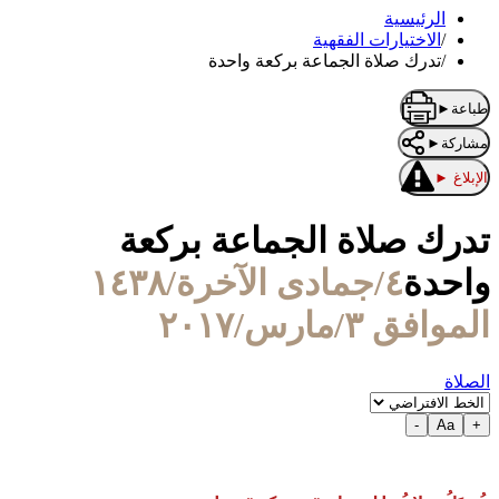
الرئيسية
/
الاختيارات الفقهية
/
تدرك صلاة الجماعة بركعة واحدة
طباعة
►
مشاركة
►
الإبلاغ
►
تدرك صلاة الجماعة بركعة
واحدة
٤/جمادى الآخرة/١٤٣٨
الموافق ٣/مارس/٢٠١٧
الصلاة
-
Aa
+