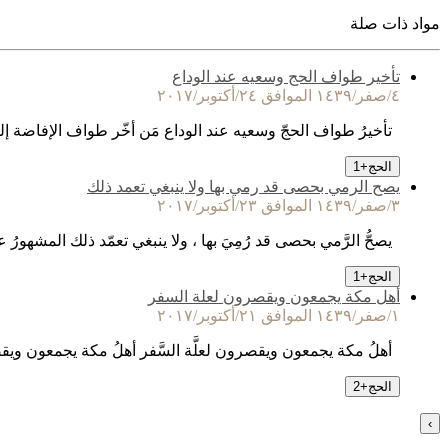
مواد ذات صلة
تأخير طواف الحج وسعيه عند الوداع
٤/صفر/١٤٣٩ الموافق ٢٤/أكتوبر/٢٠١٧
تأخيرُ طواف الحجّ وسعيه عند الوداع مَن أخّر طواف الإفاضة إل
الحج
+
1
يصح الرمي بحصى قد رمي بها ولا ينبغي تعمد ذلك
٣/صفر/١٤٣٩ الموافق ٢٣/أكتوبر/٢٠١٧
يصحُّ الرَّمي بحصى قد رُمِيَ بها ، ولا ينبغي تعمّد ذلك المشهورُ عند 
الحج
+
1
أهل مكة يجمعون ويقصرون لعلة السفر
١/صفر/١٤٣٩ الموافق ٢١/أكتوبر/٢٠١٧
أهلُ مكة يجمعون ويقصرون لعلَّة السَّفر أهلُ مكة يجمعون ويقصرون 
الحج
+
2
›