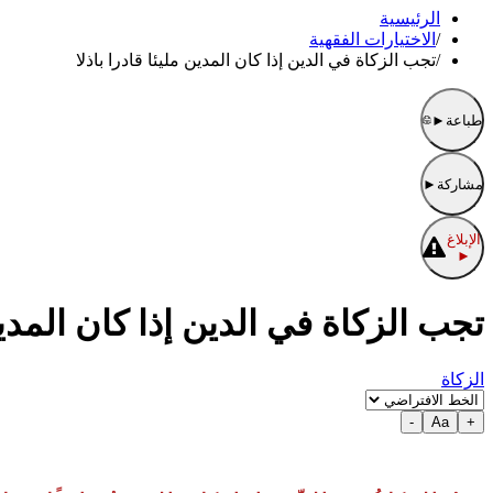
الرئيسية
/
الاختيارات الفقهية
/
تجب الزكاة في الدين إذا كان المدين مليئا قادرا باذلا
طباعة
►
مشاركة
►
الإبلاغ
►
تجب الزكاة في الدين إذا كان المدين 
الزكاة
-
Aa
+