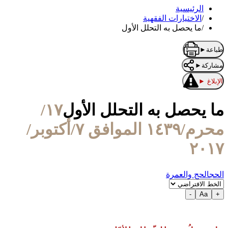
الرئيسية
/
الاختيارات الفقهية
/
ما يحصل به التحلل الأول
طباعة
►
مشاركة
►
الإبلاغ
►
ما يحصل به التحلل الأول
١٧/
محرم/١٤٣٩ الموافق ٧/أكتوبر/
٢٠١٧
الحج
الحج والعمرة
-
Aa
+