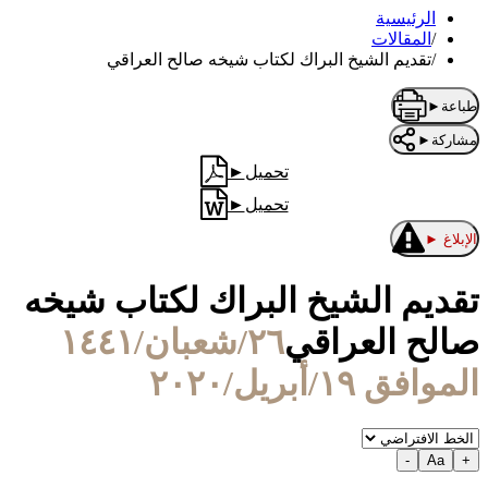
الرئيسية
/
المقالات
/
تقديم الشيخ البراك لكتاب شيخه صالح العراقي
طباعة
►
مشاركة
►
تحميل
►
تحميل
►
الإبلاغ
►
تقديم الشيخ البراك لكتاب شيخه
صالح العراقي
٢٦/شعبان/١٤٤١
الموافق ١٩/أبريل/٢٠٢٠
-
Aa
+