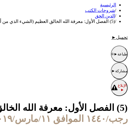
الرئيسية
/
شروحات الكتب
/
الدين الحق
/
(5) الفصل الأول: معرفة الله الخالق العظيم (الشيء الذي من أجله خلق الله بني الإنسان والجن)
تحميل
►
طباعة
►
مشاركة
►
الإبلاغ
►
(5) الفصل الأول: معرفة الله الخالق العظيم (الشيء الذي من أجله خلق الله بني الإنسان والجن)
رجب/١٤٤٠ الموافق ١١/مارس/٢٠١٩