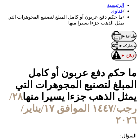
الرئيسية
/
فتاوى
/
ما حكم دفع عربون أو كامل المبلغ لتصنيع المجوهرات التي
يمثل الذهب جزءا يسيرا منها
طباعة
►
مشاركة
►
الإبلاغ
►
ما حكم دفع عربون أو كامل
المبلغ لتصنيع المجوهرات التي
يمثل الذهب جزءا يسيرا منها
٢٨/
رجب/١٤٤٧ الموافق ١٧/يناير/
٢٠٢٦
السؤال :