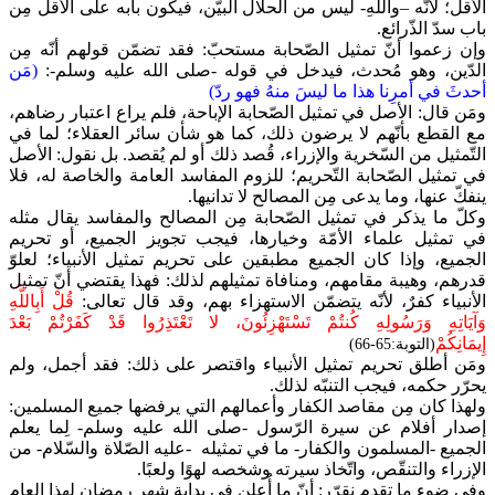
الأقل؛ لأنّه –واللهِ- ليس من الحلال البيّن، فيكون بابه على الأقل مِن
باب سدّ الذّرائع.
وإن زعموا أنّ تمثيل الصّحابة مستحبّ: فقد تضمّن قولهم أنّه مِن
الدّين، وهو مُحدث، فيدخل في قوله -صلى الله عليه وسلم-:
(مَن
أحدثَ في أمرِنا هذا ما ليسَ منهُ فهو ردّ)
ومَن قال: الأصل في تمثيل الصّحابة الإباحة، فلم يراع اعتبار رضاهم،
مع القطع بأنّهم لا يرضون ذلك، كما هو شأن سائر العقلاء؛ لما في
التّمثيل من السّخرية والإزراء، قُصد ذلك أو لم يُقصد. بل نقول: الأصل
في تمثيل الصّحابة التّحريم؛ للزوم المفاسد العامة والخاصة له، فلا
ينفكّ عنها، وما يدعى مِن المصالح لا تدانيها.
وكلّ ما يذكر في تمثيل الصّحابة مِن المصالح والمفاسد يقال مثله
في تمثيل علماء الأمّة وخيارها، فيجب تجويز الجميع، أو تحريم
الجميع، وإذا كان الجميع مطبقين على تحريم تمثيل الأنبياء؛ لعلوّ
قدرهم، وهيبة مقامهم، ومنافاة تمثيلهم لذلك: فهذا يقتضي أنّ تمثيل
الأنبياء كفرٌ، لأنّه يتضمّن الاستهزاء بهم، وقد قال تعالى:
قُلْ أَبِاللَّهِ
وَآيَاتِهِ وَرَسُولِهِ كُنتُمْ تَسْتَهْزِئُونَ، لا تَعْتَذِرُوا قَدْ كَفَرْتُمْ بَعْدَ
إِيمَانِكُمْ
(التوبة:65-66)
ومَن أطلق تحريم تمثيل الأنبياء واقتصر على ذلك: فقد أجمل، ولم
يحرّر حكمه، فيجب التنبّه لذلك.
ولهذا كان مِن مقاصد الكفار وأعمالهم التي يرفضها جميع المسلمين:
إصدار أفلام عن سيرة الرّسول -صلى الله عليه وسلم- لِما يعلم
الجميع -المسلمون والكفار- ما في تمثيله -عليه الصّلاة والسّلام- من
الإزراء والتنقّص، واتّخاذ سيرته وشخصه لهوًا ولعبًا.
وفي ضوء ما تقدم نقرّر: أنّ ما أُعلن في بداية شهر رمضان لهذا العام